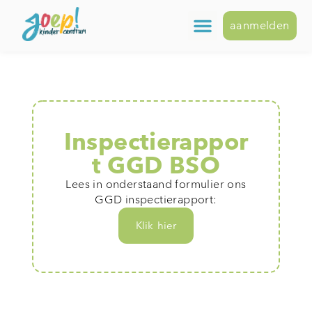
aanmelden
Inspectierappor
t GGD BSO
Lees in onderstaand formulier ons
GGD inspectierapport:
Klik hier