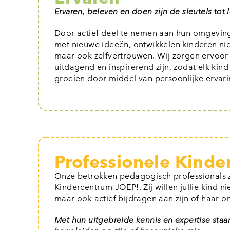
Ervaren, beleven en doen zijn de sleutels tot 
Door actief deel te nemen aan hun omgevin
met nieuwe ideeën, ontwikkelen kinderen nie
maar ook zelfvertrouwen. Wij zorgen ervoor 
uitdagend en inspirerend zijn, zodat elk kind
groeien door middel van persoonlijke ervar
Professionele Kind
Onze betrokken pedagogisch professionals zi
Kindercentrum JOEP!. Zij willen jullie kind ni
maar ook actief bijdragen aan zijn of haar o
Met hun uitgebreide kennis en expertise staan 