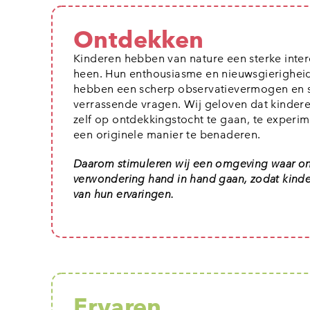
Ontdekken
Kinderen hebben van nature een sterke inte
heen. Hun enthousiasme en nieuwsgierigheid z
hebben een scherp observatievermogen en s
verrassende vragen. Wij geloven dat kindere
zelf op ontdekkingstocht te gaan, te experim
een originele manier te benaderen.
Daarom stimuleren wij een omgeving waar o
verwondering hand in hand gaan, zodat kind
van hun ervaringen.
Ervaren