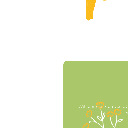
Wil je meer zien van 