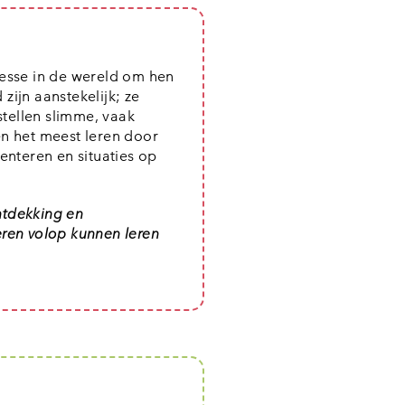
resse in de wereld om hen
ijn aanstekelijk; ze
tellen slimme, vaak
n het meest leren door
enteren en situaties op
ntdekking en
eren volop kunnen leren