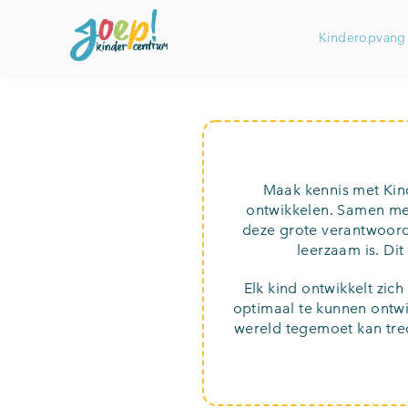
Kinderopvang
Maak kennis met Kind
ontwikkelen. Samen met
deze grote verantwoorde
leerzaam is. Di
Elk kind ontwikkelt zic
optimaal te kunnen ontwik
wereld tegemoet kan tred