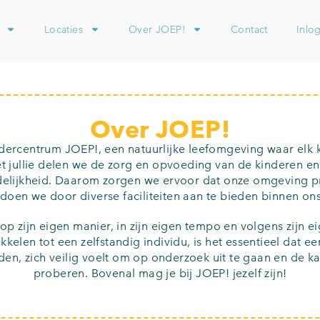
Locaties
Over JOEP!
Contact
Inlo
Over JOEP!
ercentrum JOEP!, een natuurlijke leefomgeving waar elk k
 jullie delen we de zorg en opvoeding van de kinderen en
lijkheid. Daarom zorgen we ervoor dat onze omgeving pret
t doen we door diverse faciliteiten aan te bieden binnen on
h op zijn eigen manier, in zijn eigen tempo en volgens zijn 
kelen tot een zelfstandig individu, is het essentieel dat 
en, zich veilig voelt om op onderzoek uit te gaan en de kan
proberen. Bovenal mag je bij JOEP! jezelf zijn!