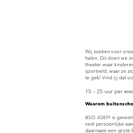
Wij zoeken voor onze
halen. Dit doen we in
theater waar kinder
sportveld, waar ze zic
te gek! Vind jij dat 
15 – 25 uur per we
Waarom buitenscho
BSO JOEP! is gevestig
veel persoonlijke aan
daarnaast een grote