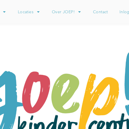
Locaties
Over JOEP!
Contact
Inlo