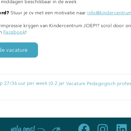
3 middagen beschikbaar in de week
eerd?
Stuur je cv met een motivatie naar
info@kindercentrum
impressie krijgen van Kindercentrum JOEP!? scrol door on
n
Facebook
!
 27/36 uur per week (0-2 jar
Vacature Pedagogisch profe