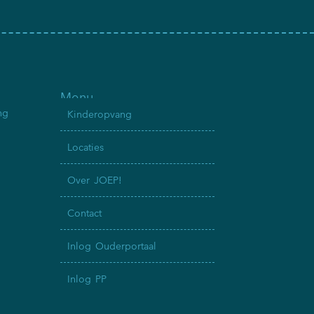
Menu
ng
Kinderopvang
Locaties
Over JOEP!
Contact
Inlog Ouderportaal
Inlog PP