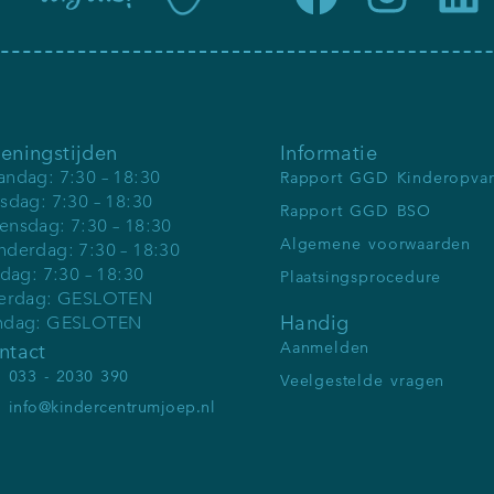
eningstijden
Informatie
ndag: 7:30 – 18:30
Rapport GGD Kinderopva
sdag: 7:30 – 18:30
Rapport GGD BSO
nsdag: 7:30 – 18:30
Algemene voorwaarden
derdag: 7:30 – 18:30
jdag: 7:30 – 18:30
Plaatsingsprocedure
terdag: GESLOTEN
Handig
ndag: GESLOTEN
Aanmelden
ntact
033 - 2030 390
Veelgestelde vragen
info@kindercentrumjoep.nl