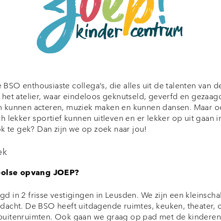
 BSO enthousiaste collega’s, die alles uit de talenten van 
 het atelier, waar eindeloos geknutseld, geverfd en gezaag
en kunnen acteren, muziek maken en kunnen dansen. Maar o
h lekker sportief kunnen uitleven en er lekker op uit gaan in
ook te gek? Dan zijn we op zoek naar jou!
ek
olse opvang JOEP?
d in 2 frisse vestigingen in Leusden. We zijn een kleinscha
dacht. De BSO heeft uitdagende ruimtes, keuken, theater, ch
 buitenruimten. Ook gaan we graag op pad met de kindere