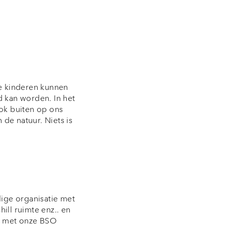
de kinderen kunnen
d kan worden. In het
ok buiten op ons
 de natuur. Niets is
lige organisatie met
ill ruimte enz.. en
n met onze BSO