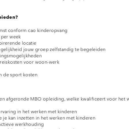
bieden?
mst conform cao kinderopvang
r per week
irerende locatie
ogelijkheid jouw groep zelfstandig te begeleiden
lingsmogelijkheden
 reiskosten voor woon-werk
 de sport kosten
en afgeronde MBO opleiding, welke kwalificeert voor het 
ervaring in het werken met kinderen
e je kan inzetten in het werken met kinderen
actieve werkhouding