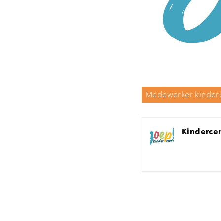
Medewerker kinderd
Kinderce